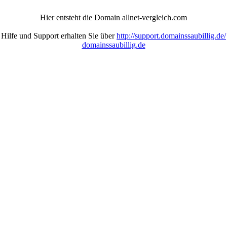
Hier entsteht die Domain allnet-vergleich.com
Hilfe und Support erhalten Sie über
http://support.domainssaubillig.de/
domainssaubillig.de